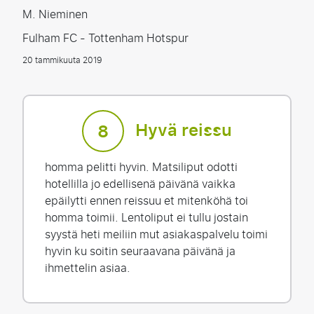
M. Nieminen
Fulham FC - Tottenham Hotspur
20 tammikuuta 2019
Hyvä reissu
8
homma pelitti hyvin. Matsiliput odotti
hotellilla jo edellisenä päivänä vaikka
epäilytti ennen reissuu et mitenköhä toi
homma toimii. Lentoliput ei tullu jostain
syystä heti meiliin mut asiakaspalvelu toimi
hyvin ku soitin seuraavana päivänä ja
ihmettelin asiaa.