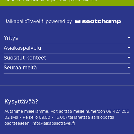
JalkapalloTravel.fi powered by
Yritys
Asiakaspalvelu
Suositut kohteet
Seuraa meitä
Kysyttävää?
Autamme mielellämme. Voit soittaa meille numeroon 09 427 206
02 (Ma - Pe kello 09.00 - 16.00) tai lähettää sähköpostia
osoitteeseen:
info@jalkapallotravel.fi