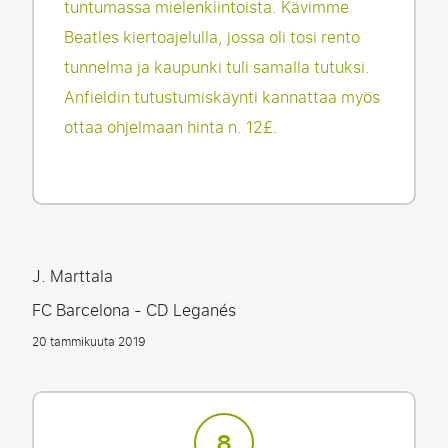
tuntumassa mielenkiintoista. Kävimme
Beatles kiertoajelulla, jossa oli tosi rento
tunnelma ja kaupunki tuli samalla tutuksi.
Anfieldin tutustumiskäynti kannattaa myös
ottaa ohjelmaan hinta n. 12£.
J. Marttala
FC Barcelona - CD Leganés
20 tammikuuta 2019
8