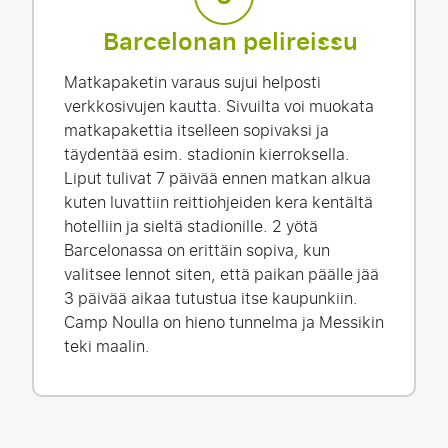
Barcelonan pelireissu
Matkapaketin varaus sujui helposti
verkkosivujen kautta. Sivuilta voi muokata
matkapakettia itselleen sopivaksi ja
täydentää esim. stadionin kierroksella.
Liput tulivat 7 päivää ennen matkan alkua
kuten luvattiin reittiohjeiden kera kentältä
hotelliin ja sieltä stadionille. 2 yötä
Barcelonassa on erittäin sopiva, kun
valitsee lennot siten, että paikan päälle jää
3 päivää aikaa tutustua itse kaupunkiin.
Camp Noulla on hieno tunnelma ja Messikin
teki maalin.