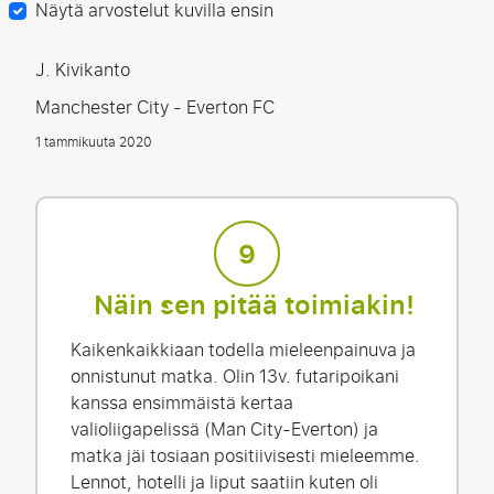
Näytä arvostelut kuvilla ensin
J. Kivikanto
Manchester City - Everton FC
1 tammikuuta 2020
9
Näin sen pitää toimiakin!
Kaikenkaikkiaan todella mieleenpainuva ja
onnistunut matka. Olin 13v. futaripoikani
kanssa ensimmäistä kertaa
valioliigapelissä (Man City-Everton) ja
matka jäi tosiaan positiivisesti mieleemme.
Lennot, hotelli ja liput saatiin kuten oli