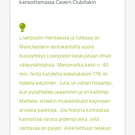
kansoittamassa Cavern Clubillakin.
Liverpoolin mentäessä ja tullessa on
Manchesterin lentokentältä suora
bussiyhteys Liverpoolin keskustaan ilman
välipysähdyksiä. Menomatka kesti n. 40
min. hinta kahdelta edestakaisin 17€ oli
todella edullinen. Juna on vähän hitaampi,
kun pysähtelee useammin ja on kalliimpi.
Mathew-streetin musiikkibubit käymisen
arvoisia paikkoja. Jos historia kiinnostaa
kannattaa varata pidempi aika, sillä
nähtävää on paljon. Arkkitehtuuri telakan