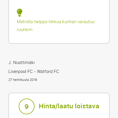
Metrolla helppo liikkua kunhan varautuu
ruuhkiin
J. Nuottimäki
Liverpool FC - Watford FC
27 helmikuuta 2019
Hinta/laatu loistava
9