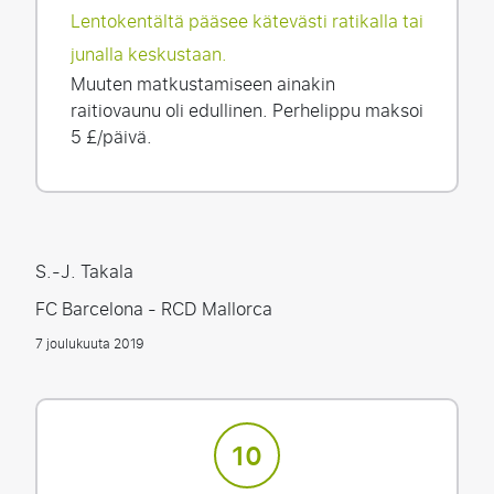
Lentokentältä pääsee kätevästi ratikalla tai
junalla keskustaan.
Muuten matkustamiseen ainakin
raitiovaunu oli edullinen. Perhelippu maksoi
5 £/päivä.
S.-J. Takala
FC Barcelona - RCD Mallorca
7 joulukuuta 2019
10