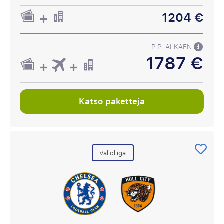
1204 €
P.P. ALKAEN
1787 €
Katso paketteja
Valioliiga