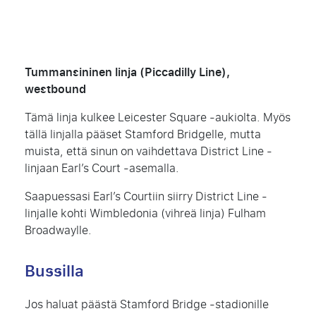
Tummansininen linja (Piccadilly Line),
westbound
Tämä linja kulkee Leicester Square -aukiolta. Myös
tällä linjalla pääset Stamford Bridgelle, mutta
muista, että sinun on vaihdettava District Line -
linjaan Earl’s Court -asemalla.
Saapuessasi Earl’s Courtiin siirry District Line -
linjalle kohti Wimbledonia (vihreä linja) Fulham
Broadwaylle.
Bussilla
Jos haluat päästä
Stamford Bridge
-stadionille