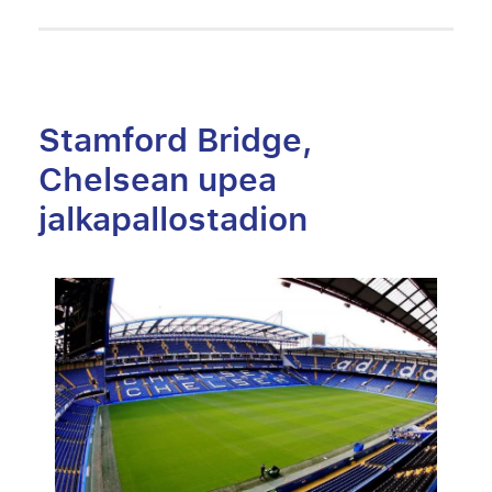
Stamford Bridge,
Chelsean upea
jalkapallostadion