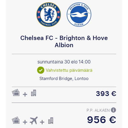
Chelsea FC - Brighton & Hove
Albion
sunnuntaina 30 elo
14:00
Vahvistettu päivämäärä
Stamford Bridge, Lontoo
393 €
P.P. ALKAEN
956 €