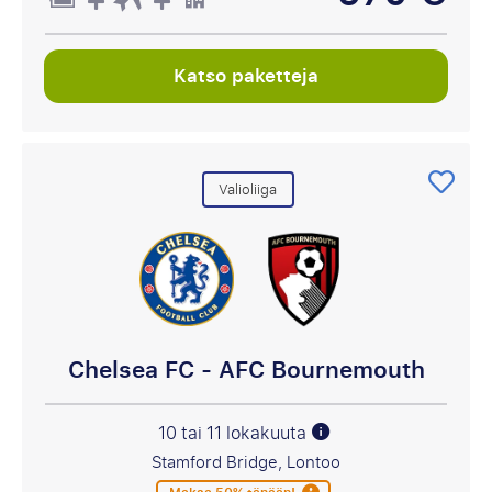
Katso paketteja
Valioliiga
Chelsea FC - AFC Bournemouth
10 tai 11 lokakuuta
Stamford Bridge, Lontoo