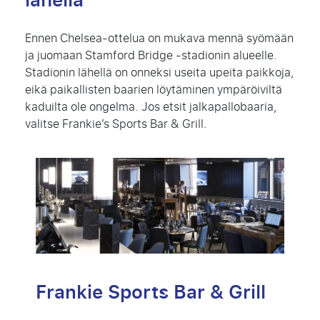
lähellä
Ennen Chelsea-ottelua on mukava mennä syömään
ja juomaan
Stamford Bridge
-stadionin alueelle.
Stadionin lähellä on onneksi useita upeita paikkoja,
eikä paikallisten baarien löytäminen ympäröiviltä
kaduilta ole ongelma. Jos etsit jalkapallobaaria,
valitse
Frankie’s Sports Bar & Grill.
Frankie Sports Bar & Grill