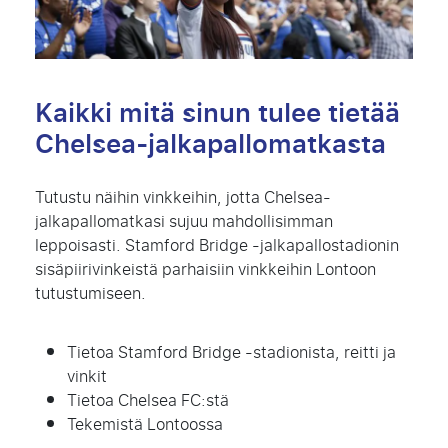
Kaikki mitä sinun tulee tietää
Chelsea-jalkapallomatkasta
Tutustu näihin vinkkeihin, jotta
Chelsea
-
jalkapallomatkasi sujuu mahdollisimman
leppoisasti.
Stamford Bridge
-jalkapallostadionin
sisäpiirivinkeistä parhaisiin vinkkeihin Lontoon
tutustumiseen
.
Tietoa Stamford Bridge -stadionista, reitti ja
vinkit
Tietoa Chelsea FC:stä
Tekemistä Lontoossa