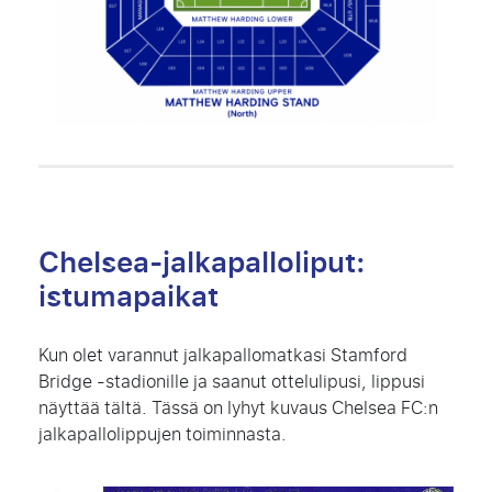
Chelsea-jalkapalloliput:
istumapaikat
Kun olet varannut jalkapallomatkasi Stamford
Bridge -stadionille ja saanut ottelulipusi, lippusi
näyttää tältä. Tässä on lyhyt kuvaus Chelsea FC:n
jalkapallolippujen toiminnasta.