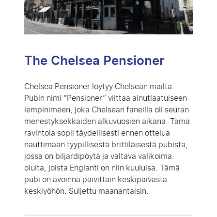
The Chelsea Pensioner
Chelsea Pensioner löytyy Chelsean mailta.
Pubin nimi ”Pensioner” viittaa ainutlaatuiseen
lempinimeen, joka Chelsean faneilla oli seuran
menestyksekkäiden alkuvuosien aikana. Tämä
ravintola sopii täydellisesti ennen ottelua
nauttimaan tyypillisestä brittiläisestä pubista,
jossa on biljardipöytä ja valtava valikoima
oluita, joista Englanti on niin kuuluisa. Tämä
pubi on avoinna päivittäin keskipäivästä
keskiyöhön. Suljettu maanantaisin.