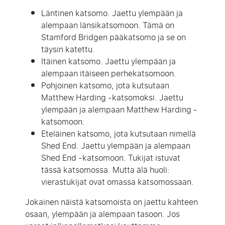
Läntinen katsomo. Jaettu ylempään ja
alempaan länsikatsomoon. Tämä on
Stamford Bridgen pääkatsomo ja se on
täysin katettu.
Itäinen katsomo. Jaettu ylempään ja
alempaan itäiseen perhekatsomoon.
Pohjoinen katsomo, jota kutsutaan
Matthew Harding -katsomoksi. Jaettu
ylempään ja alempaan Matthew Harding -
katsomoon.
Eteläinen katsomo, jota kutsutaan nimellä
Shed End. Jaettu ylempään ja alempaan
Shed End -katsomoon. Tukijat istuvat
tässä katsomossa. Mutta älä huoli:
vierastukijat ovat omassa katsomossaan.
Jokainen näistä katsomoista on jaettu kahteen
osaan, ylempään ja alempaan tasoon. Jos