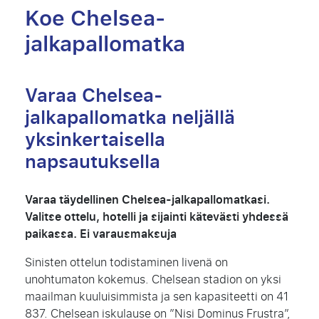
Koe Chelsea-
jalkapallomatka
Varaa Chelsea-
jalkapallomatka neljällä
yksinkertaisella
napsautuksella
Varaa täydellinen Chelsea-jalkapallomatkasi.
Valitse ottelu, hotelli ja sijainti kätevästi yhdessä
paikassa. Ei varausmaksuja
Sinisten ottelun todistaminen livenä on
unohtumaton kokemus. Chelsean stadion on yksi
maailman kuuluisimmista ja sen kapasiteetti on 41
837. Chelsean iskulause on ”Nisi Dominus Frustra”,