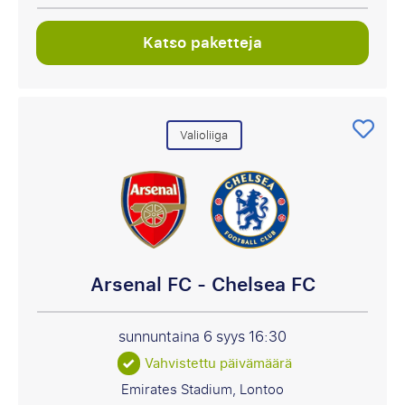
Katso paketteja
Valioliiga
Arsenal FC - Chelsea FC
sunnuntaina 6 syys
16:30
Vahvistettu päivämäärä
Emirates Stadium, Lontoo