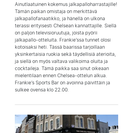
Ainutlaatuinen kokemus jalkapalloharrastajille!
Tämän paikan omistaja on merkittävä
jalkapallofanaatikko, ja hänellä on ulkona
terassi erityisesti Chelsean kannattajille. Siellä
on paljon televisioruutuja, joista pyörii
jalkapallo-otteluita. Frankie’ssa tunnet olosi
kotoisaksi heti. Tässä baarissa tarjoillaan
yksinkertaisia ruokia sekä täydellisiä aterioita,
ja siellä on myös valtava valikoima oluita ja
cocktaileja. Tämä paikka saa sinut oikeaan
mielentilaan ennen Chelsea-ottelun alkua.
Frankie’s Sports Bar on avoinna päivittäin ja
sulkee ovensa klo 22.00.