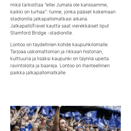
mikä tarkoittaa ”ellei Jumala ole kanssamme,
kaikki on turhaa”: tunne,
jonka pääset kokemaan
stadionilla jalkapallomatkasi aikana
.
JalkapalloTravel kautta saat vierekkäiset liput
Stamford Bridge -stadionille.
Lontoo on täydellinen kohde kaupunkilomalle.
Tarjoaa uskomattoman ja rikkaan historian,
kulttuuria ja lisäksi kaupunki on täynnä upeita
ravintoloita ja baareja. Lontoo on ihanteellinen
paikka jalkapallomatkalle.