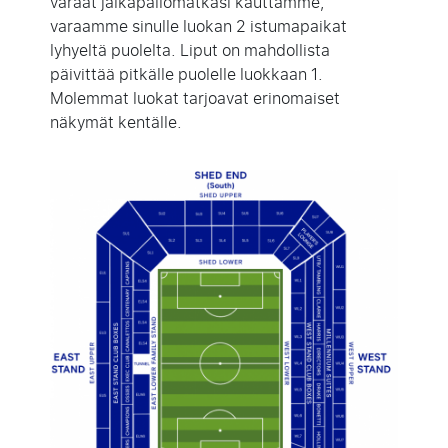
varaat jalkapallomatkasi kauttamme,
varaamme sinulle luokan 2 istumapaikat
lyhyeltä puolelta. Liput on mahdollista
päivittää pitkälle puolelle luokkaan 1.
Molemmat luokat tarjoavat erinomaiset
näkymät kentälle.