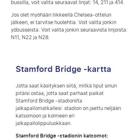
bussilla, voit valita seuraavat linjat
: 14, 211 ja 414.
Jos olet myöhään liikkeellä Chelsea-ottelun
jälkeen, ei tarvitse huolehtia. Voit valita jonkin
yöbusseista. Voit valita jonkin seuraavista linjoista
:
N11, N22 ja N28.
Stamford Bridge -kartta
Jotta saat käsityksen siitä, mitkä liput sinun
pitäisi ostaa, jotta saat parhaat paikat
Stamford Bridge
-stadionilta
jalkapallomatkallesi: stadion on jaettu neljään
katsomoon ja kolmeen eri
jalkapallolippuluokkaan.
Stamford Bridge -stadionin katsomot: