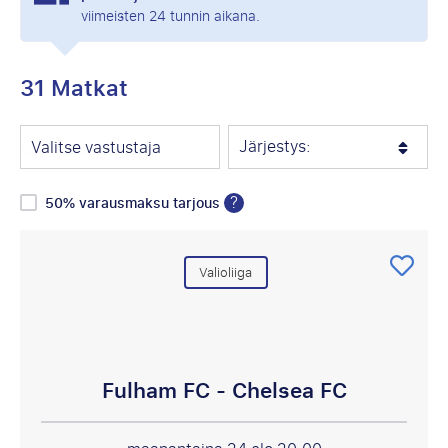
viimeisten 24 tunnin aikana.
31 Matkat
Järjestys:
Valitse vastustaja
?
50% varausmaksu tarjous
Valioliiga
Fulham FC - Chelsea FC