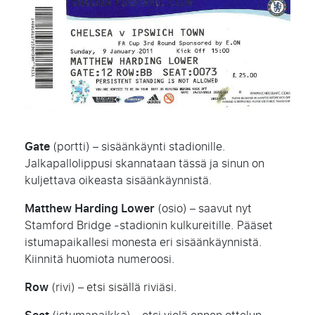
Gate
(portti) – sisäänkäynti stadionille.
Jalkapallolippusi skannataan tässä ja sinun on
kuljettava oikeasta sisäänkäynnistä.
Matthew Harding Lower
(osio) – saavut nyt
Stamford Bridge -stadionin kulkureitille. Pääset
istumapaikallesi monesta eri sisäänkäynnistä.
Kiinnitä huomiota numeroosi.
Row
(rivi) – etsi sisällä riviäsi.