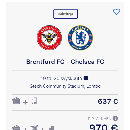
Valioliiga
Brentford FC - Chelsea FC
19 tai 20 syyskuuta
Gtech Community Stadium, Lontoo
637 €
P.P. ALKAEN
970 €