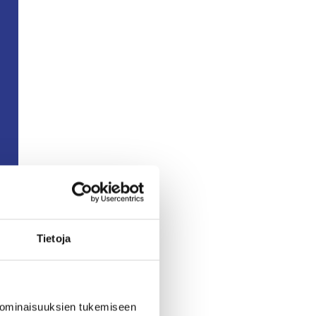
a
Tietoja
 ominaisuuksien tukemiseen