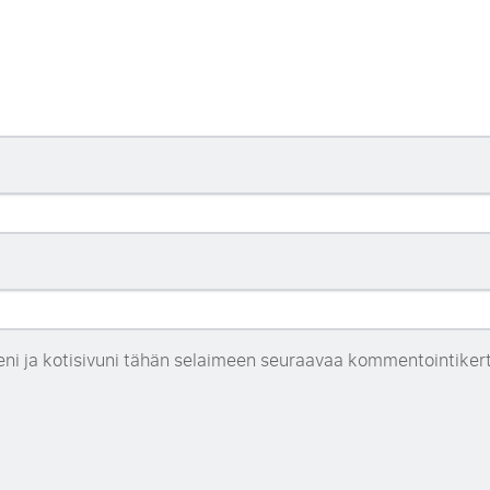
eni ja kotisivuni tähän selaimeen seuraavaa kommentointiker