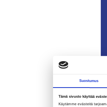
j
Suostumus
Tämä sivusto käyttää eväste
Käytämme evästeitä tarjoama