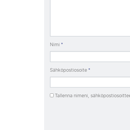
Nimi
*
Sähköpostiosoite
*
Tallenna nimeni, sähköpostiosoitte