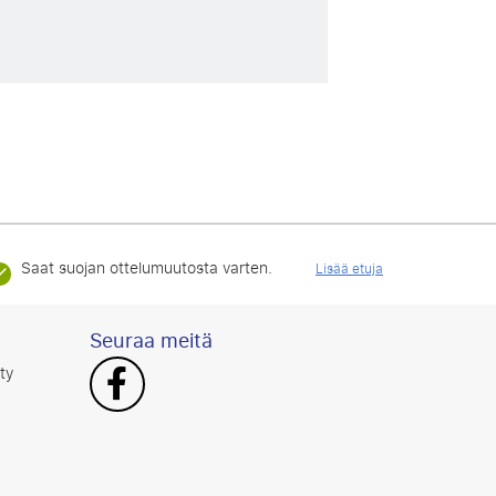
Saat suojan ottelumuutosta varten.
Lisää etuja
Seuraa meitä
ty