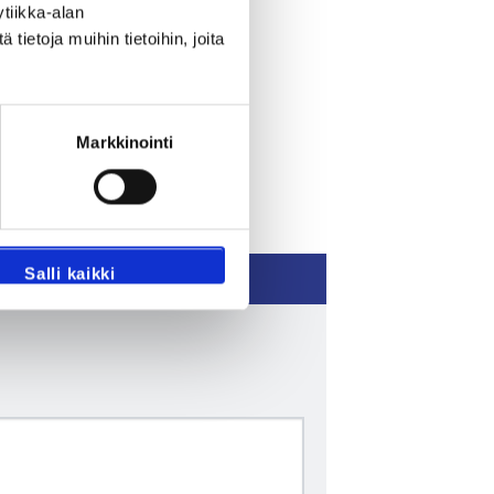
tiikka-alan
ietoja muihin tietoihin, joita
Markkinointi
Salli kaikki