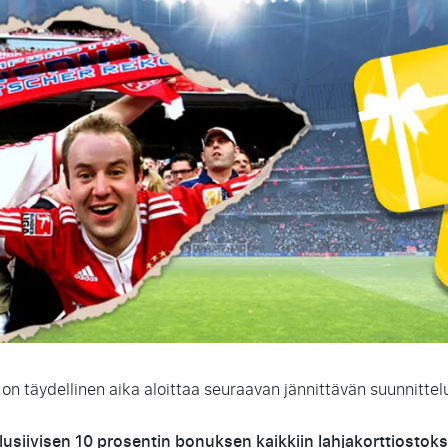
 täydellinen aika aloittaa seuraavan jännittävän suunnittel
usiivisen 10 prosentin bonuksen kaikkiin lahjakorttiostoks