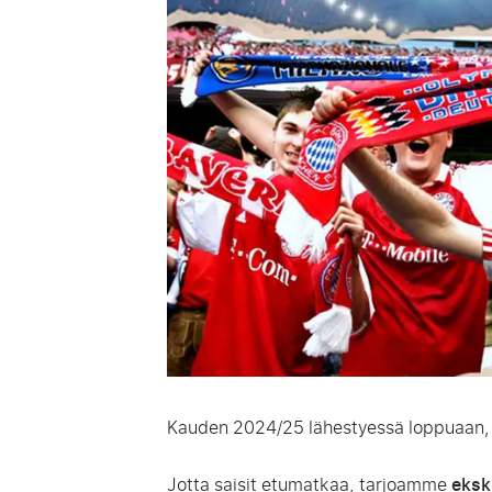
Kauden 2024/25 lähestyessä loppuaan, on
Jotta saisit etumatkaa, tarjoamme
ekskl