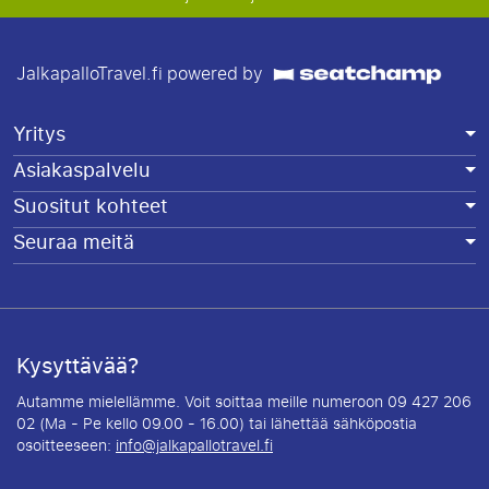
JalkapalloTravel.fi powered by
Yritys
Asiakaspalvelu
Suositut kohteet
Seuraa meitä
Kysyttävää?
Autamme mielellämme. Voit soittaa meille numeroon 09 427 206
02 (Ma - Pe kello 09.00 - 16.00) tai lähettää sähköpostia
osoitteeseen:
info@jalkapallotravel.fi