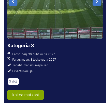
Kategoria 3
Lähtö: perj. 30 huhtikuuta 2027
Paluu: maan. 3 toukokuuta 2027
Tapahtuman istumapaikat
Ei varauskuluja
3 yötä
kokoa matkasi