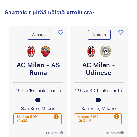
Saattaisit pitää näistä otteluista:
A-sarja
A-sarja
AC Milan - AS
AC Milan -
Roma
Udinese
15 tai 16 toukokuuta
29 tai 30 toukokuuta
San Siro, Milano
San Siro, Milano
Maksa 50%
Maksa 50%
tänään!
tänään!
P.P. ALKAEN
P.P. ALKAEN