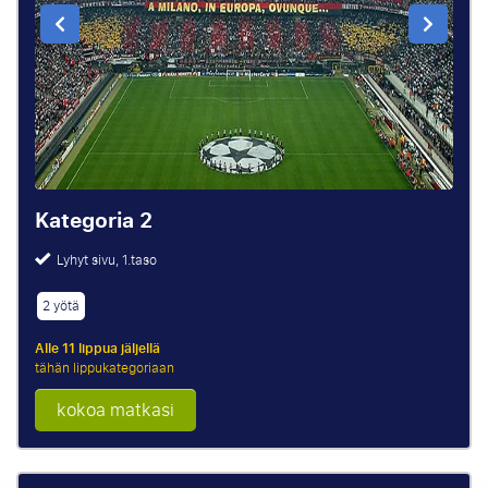
Kategoria 2
Lyhyt sivu, 1.taso
2 yötä
Alle 11 lippua jäljellä
tähän lippukategoriaan
kokoa matkasi