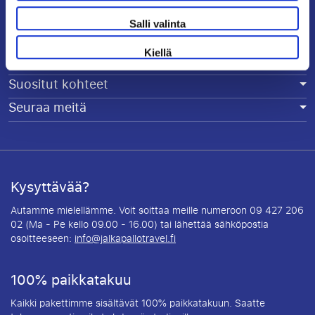
Salli valinta
Yritys
Kiellä
Asiakaspalvelu
Suositut kohteet
Seuraa meitä
Kysyttävää?
Autamme mielellämme. Voit soittaa meille numeroon 09 427 206
02 (Ma - Pe kello 09.00 - 16.00) tai lähettää sähköpostia
osoitteeseen:
info@jalkapallotravel.fi
100% paikkatakuu
Kaikki pakettimme sisältävät 100% paikkatakuun. Saatte