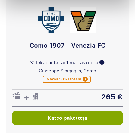
Como 1907 - Venezia FC
31 lokakuuta tai 1 marraskuuta
Giuseppe Sinigaglia, Como
Maksa 50% tänään!
265 €
Katso paketteja