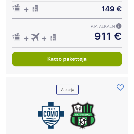
149 €
P.P. ALKAEN
911 €
Katso paketteja
A-sarja