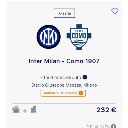
A-sarja
Inter Milan - Como 1907
7 tai 8 marraskuuta
Stadio Giuseppe Meazza, Milano
Maksa 50% tänään!
232 €
P.P. ALKAEN