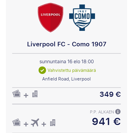
Liverpool FC - Como 1907
sunnuntaina 16 elo
18:00
Vahvistettu päivämäärä
Anfield Road, Liverpool
349 €
P.P. ALKAEN
941 €