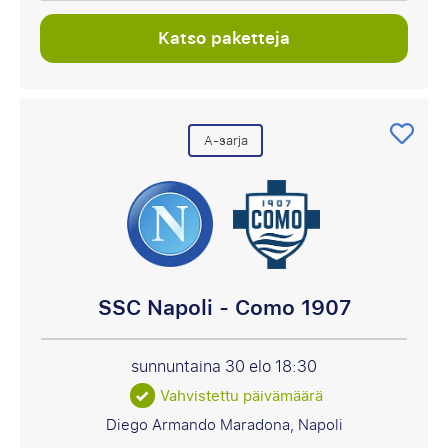
Katso paketteja
A-sarja
SSC Napoli - Como 1907
sunnuntaina 30 elo
18:30
Vahvistettu päivämäärä
Diego Armando Maradona, Napoli