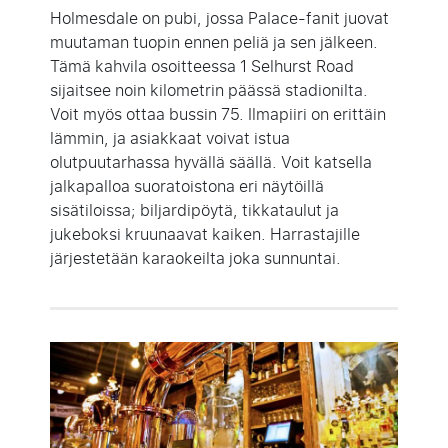
Holmesdale on pubi, jossa Palace-fanit juovat
muutaman tuopin ennen peliä ja sen jälkeen.
Tämä kahvila osoitteessa 1 Selhurst Road
sijaitsee noin kilometrin päässä stadionilta.
Voit myös ottaa bussin 75. Ilmapiiri on erittäin
lämmin, ja asiakkaat voivat istua
olutpuutarhassa hyvällä säällä. Voit katsella
jalkapalloa suoratoistona eri näytöillä
sisätiloissa; biljardipöytä, tikkataulut ja
jukeboksi kruunaavat kaiken. Harrastajille
järjestetään karaokeilta joka sunnuntai.