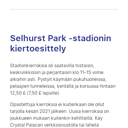
Selhurst Park -stadionin
kiertoesittely
Stadionkierroksia oli saatavilla tiistaisin,
keskiviikkoisin ja perjantaisin klo 11–15 viime
aikoihin asti. Pystyit käymään pukuhuoneissa,
pelaajien tunneleissa, kentällä ja korsussa hintaan
12,50 £ (7,50 £ lapsille).
Opastettuja kierroksia ei kuitenkaan ole ollut
tarjolla kesän 2021 jälkeen. Uusia kierroksia on
joukkueen mukaan kuitenkin kehitteillä. Käy
Crystal Palacen verkkosivustolla tai lähetä