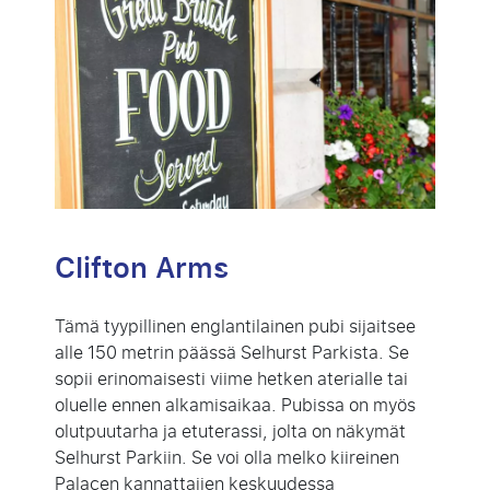
Clifton Arms
Tämä tyypillinen englantilainen pubi sijaitsee
alle 150 metrin päässä Selhurst Parkista. Se
sopii erinomaisesti viime hetken aterialle tai
oluelle ennen alkamisaikaa. Pubissa on myös
olutpuutarha ja etuterassi, jolta on näkymät
Selhurst Parkiin. Se voi olla melko kiireinen
Palacen kannattajien keskuudessa