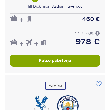
Hill Dickinson Stadium, Liverpool
460 €
P.P. ALKAEN
978 €
Katso paketteja
Valioliiga