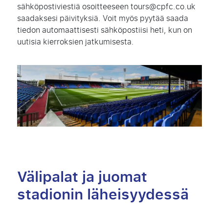
sähköpostiviestiä osoitteeseen
tours@cpfc.co.uk
saadaksesi päivityksiä. Voit myös pyytää saada
tiedon automaattisesti sähköpostiisi heti, kun on
uutisia kierroksien jatkumisesta.
Välipalat ja juomat
stadionin läheisyydessä