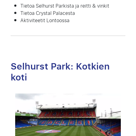
Tietoa Selhurst Parkista ja reitti & vinkit
Tietoa Crystal Palacesta
Aktiviteetit Lontoossa
Selhurst Park: Kotkien
koti