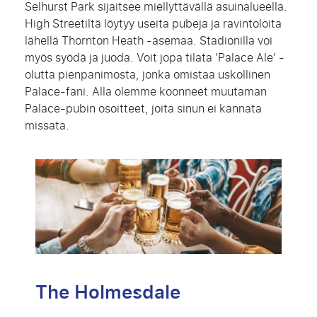
Selhurst Park sijaitsee miellyttävällä asuinalueella.
High Streetiltä löytyy useita pubeja ja ravintoloita
lähellä Thornton Heath -asemaa. Stadionilla voi
myös syödä ja juoda. Voit jopa tilata ’Palace Ale’ -
olutta pienpanimosta, jonka omistaa uskollinen
Palace-fani. Alla olemme koonneet muutaman
Palace-pubin osoitteet, joita sinun ei kannata
missata.
The Holmesdale