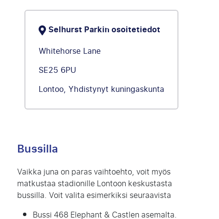
Selhurst Parkin osoitetiedot
Whitehorse Lane
SE25 6PU
Lontoo, Yhdistynyt kuningaskunta
Bussilla
Vaikka juna on paras vaihtoehto, voit myös
matkustaa stadionille Lontoon keskustasta
bussilla. Voit valita esimerkiksi seuraavista
Bussi 468 Elephant & Castlen asemalta.