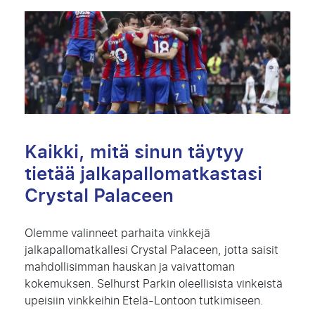
Kaikki, mitä sinun täytyy
tietää jalkapallomatkastasi
Crystal Palaceen
Olemme valinneet parhaita vinkkejä
jalkapallomatkallesi Crystal Palaceen, jotta saisit
mahdollisimman hauskan ja vaivattoman
kokemuksen. Selhurst Parkin oleellisista vinkeistä
upeisiin vinkkeihin Etelä-Lontoon tutkimiseen.