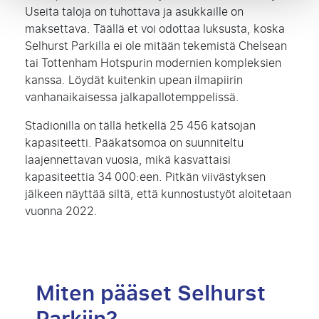
Useita taloja on tuhottava ja asukkaille on
maksettava. Täällä et voi odottaa luksusta, koska
Selhurst Parkilla ei ole mitään tekemistä Chelsean
tai Tottenham Hotspurin modernien kompleksien
kanssa. Löydät kuitenkin upean ilmapiirin
vanhanaikaisessa jalkapallotemppelissä.
Stadionilla on tällä hetkellä 25 456 katsojan
kapasiteetti. Pääkatsomoa on suunniteltu
laajennettavan vuosia, mikä kasvattaisi
kapasiteettia 34 000:een. Pitkän viivästyksen
jälkeen näyttää siltä, että kunnostustyöt aloitetaan
vuonna 2022.
Miten pääset Selhurst