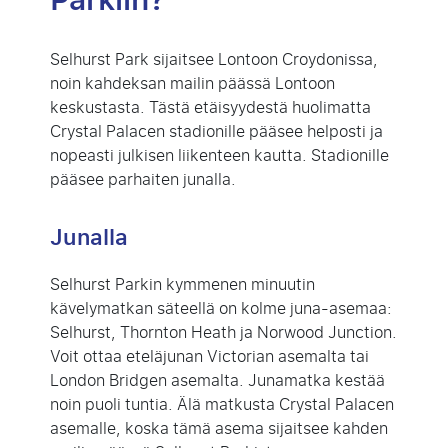
Parkiin?
Selhurst Park sijaitsee Lontoon Croydonissa,
noin kahdeksan mailin päässä Lontoon
keskustasta. Tästä etäisyydestä huolimatta
Crystal Palacen stadionille pääsee helposti ja
nopeasti julkisen liikenteen kautta. Stadionille
pääsee parhaiten junalla.
Junalla
Selhurst Parkin kymmenen minuutin
kävelymatkan säteellä on kolme juna-asemaa:
Selhurst, Thornton Heath ja Norwood Junction.
Voit ottaa eteläjunan Victorian asemalta tai
London Bridgen asemalta. Junamatka kestää
noin puoli tuntia. Älä matkusta Crystal Palacen
asemalle, koska tämä asema sijaitsee kahden