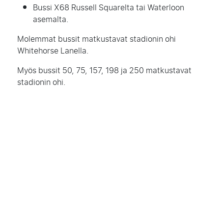
Bussi X68 Russell Squarelta tai Waterloon
asemalta.
Molemmat bussit matkustavat stadionin ohi
Whitehorse Lanella.
Myös bussit 50, 75, 157, 198 ja 250 matkustavat
stadionin ohi.