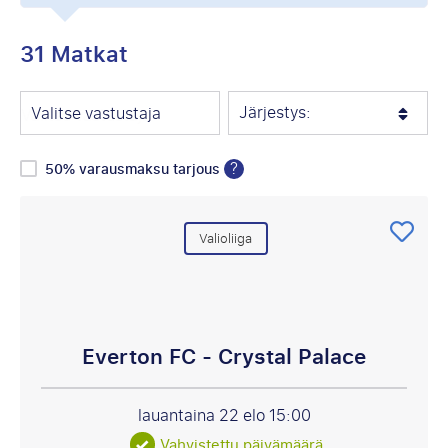
31 Matkat
Järjestys:
Valitse vastustaja
?
50% varausmaksu tarjous
Valioliiga
Everton FC - Crystal Palace
lauantaina 22 elo
15:00
Vahvistettu päivämäärä