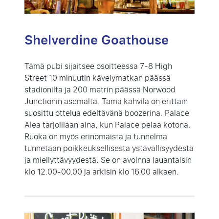
Shelverdine Goathouse
Tämä pubi sijaitsee osoitteessa 7-8 High
Street 10 minuutin kävelymatkan päässä
stadionilta ja 200 metrin päässä Norwood
Junctionin asemalta. Tämä kahvila on erittäin
suosittu ottelua edeltävänä boozerina. Palace
Alea tarjoillaan aina, kun Palace pelaa kotona.
Ruoka on myös erinomaista ja tunnelma
tunnetaan poikkeuksellisesta ystävällisyydestä
ja miellyttävyydestä. Se on avoinna lauantaisin
klo 12.00-00.00 ja arkisin klo 16.00 alkaen.