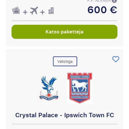
P.P. ALKAEN
600 €
Katso paketteja
Valioliiga
Crystal Palace - Ipswich Town FC