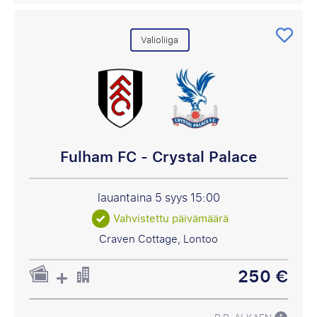
Valioliiga
Fulham FC - Crystal Palace
lauantaina 5 syys
15:00
Vahvistettu päivämäärä
Craven Cottage, Lontoo
250 €