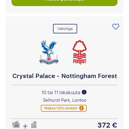
Valioliiga
Crystal Palace - Nottingham Forest
10 tai 11 lokakuuta
Selhurst Park, Lontoo
Maksa 50% tänään!
372 €