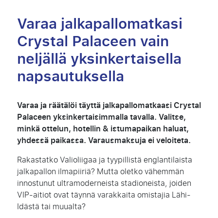
Varaa jalkapallomatkasi
Crystal Palaceen vain
neljällä yksinkertaisella
napsautuksella
Varaa ja räätälöi täyttä jalkapallomatkaasi Crystal
Palaceen yksinkertaisimmalla tavalla. Valitse,
minkä ottelun, hotellin & istumapaikan haluat,
yhdessä paikassa. Varausmaksuja ei veloiteta.
Rakastatko Valioliigaa ja tyypillistä englantilaista
jalkapallon ilmapiiriä? Mutta oletko vähemmän
innostunut ultramoderneista stadioneista, joiden
VIP-aitiot ovat täynnä varakkaita omistajia Lähi-
Idästä tai muualta?