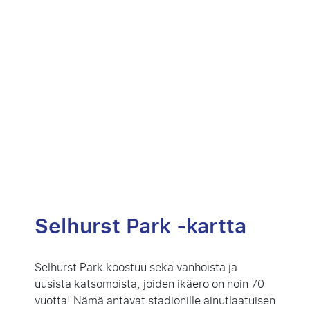
Selhurst Park -kartta
Selhurst Park koostuu sekä vanhoista ja
uusista katsomoista, joiden ikäero on noin 70
vuotta! Nämä antavat stadionille ainutlaatuisen