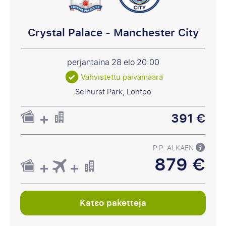
Crystal Palace - Manchester City
perjantaina 28 elo
20:00
Vahvistettu päivämäärä
Selhurst Park, Lontoo
391 €
P.P. ALKAEN
879 €
Katso paketteja