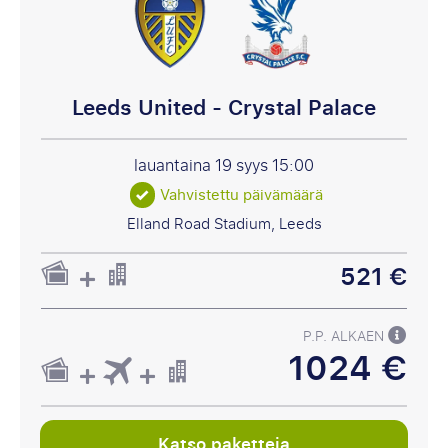
Leeds United - Crystal Palace
lauantaina 19 syys
15:00
Vahvistettu päivämäärä
Elland Road Stadium, Leeds
521 €
P.P. ALKAEN
1024 €
Katso paketteja