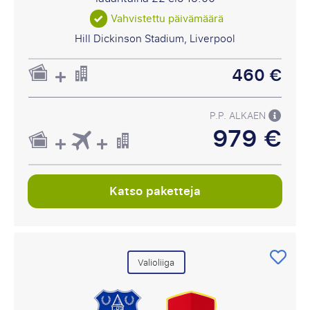
Vahvistettu päivämäärä
Hill Dickinson Stadium, Liverpool
460 €
P.P. ALKAEN
979 €
Katso paketteja
Valioliiga