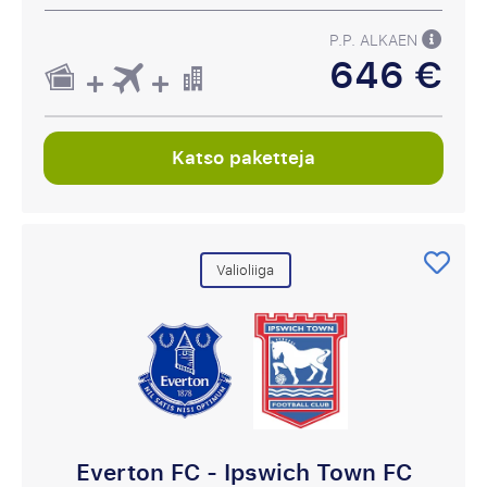
P.P. ALKAEN
646 €
Katso paketteja
Valioliiga
Everton FC - Ipswich Town FC