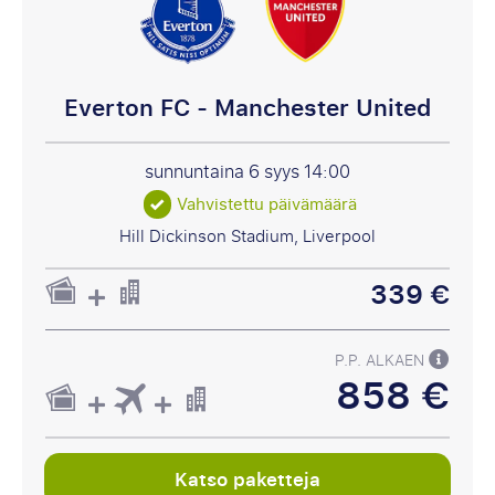
Everton FC - Manchester United
sunnuntaina 6 syys
14:00
Vahvistettu päivämäärä
Hill Dickinson Stadium, Liverpool
339 €
P.P. ALKAEN
858 €
Katso paketteja