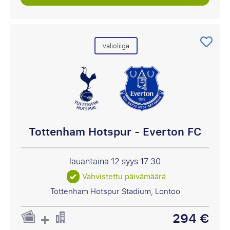
Valioliiga
Tottenham Hotspur - Everton FC
lauantaina 12 syys
17:30
Vahvistettu päivämäärä
Tottenham Hotspur Stadium, Lontoo
294 €