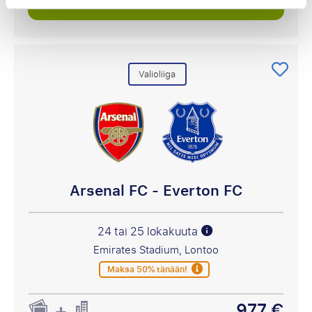
Katso paketteja
Valioliiga
Arsenal FC - Everton FC
24 tai 25 lokakuuta
Emirates Stadium, Lontoo
Maksa 50% tänään!
977 €