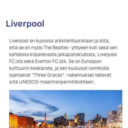
Liverpool
Liverpool on kuuluisa arkkitehtuuristaan ja siitä,
että se on myös The Beatles -yhtyeen koti sekä sen
kahdesta kilpailevasta jalkapalloklubista, Liverpool
FC:stä sekä Everton FC:stä. Se on Euroopan
kulttuurin keskipiste, ja sen kuuluisat rannikolla
sijaitsevat “Three Graces” -rakennukset tekevät
siitä UNESCO-maailmanperintökohteen.