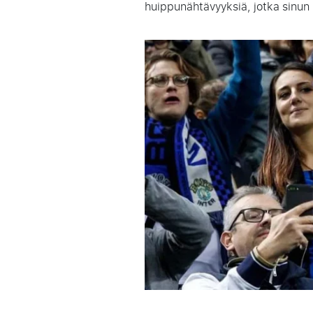
huippunähtävyyksiä, jotka sinun 