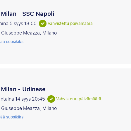
r Milan - SSC Napoli
aina 5 syys
18:00
Vahvistettu päivämäärä
o Giuseppe Meazza, Milano
sää suosikiksi
r Milan - Udinese
ntaina 14 syys
20:45
Vahvistettu päivämäärä
o Giuseppe Meazza, Milano
sää suosikiksi