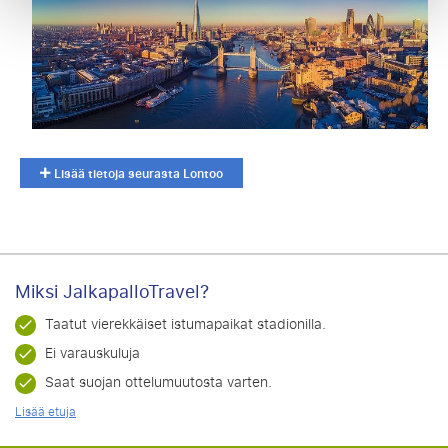
Lisää tietoja seurasta Lontoo
Miksi JalkapalloTravel?
Taatut vierekkäiset istumapaikat stadionilla.
Ei varauskuluja
Saat suojan ottelumuutosta varten.
Lisää etuja