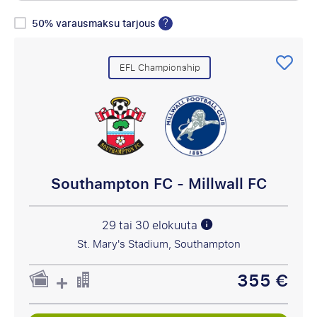
?
50% varausmaksu tarjous
EFL Championship
Southampton FC - Millwall FC
29 tai 30 elokuuta
St. Mary's Stadium, Southampton
355 €