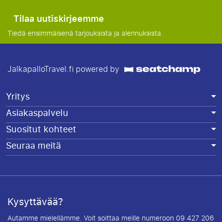
Tilaa uutiskirjeemme
Tiedä ensimmäisenä tarjouksista ja alennuksista.
JalkapalloTravel.fi powered by
Yritys
Asiakaspalvelu
Suositut kohteet
Seuraa meitä
Kysyttävää?
Autamme mielellämme. Voit soittaa meille numeroon 09 427 206