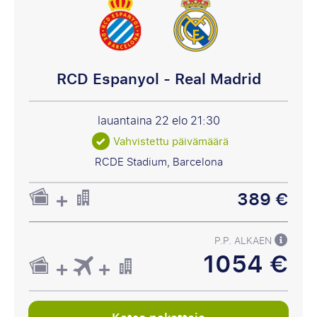
RCD Espanyol - Real Madrid
lauantaina 22 elo
21:30
Vahvistettu päivämäärä
RCDE Stadium, Barcelona
389 €
P.P. ALKAEN
1054 €