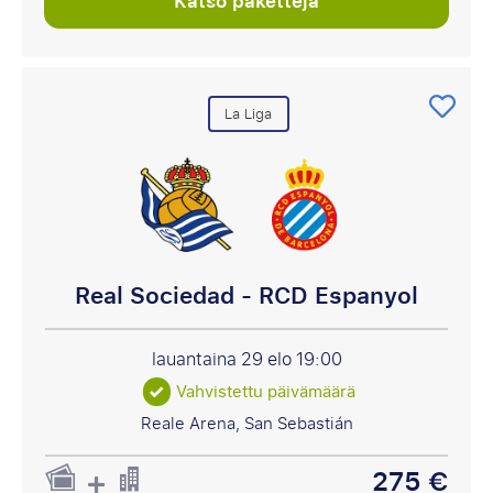
Katso paketteja
La Liga
Real Sociedad - RCD Espanyol
lauantaina 29 elo
19:00
Vahvistettu päivämäärä
Reale Arena, San Sebastián
275 €