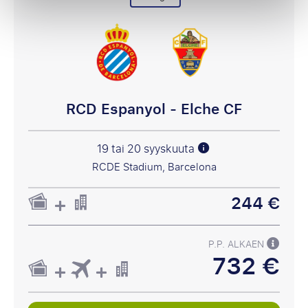
RCD Espanyol - Elche CF
19 tai 20 syyskuuta
RCDE Stadium, Barcelona
244 €
P.P. ALKAEN
732 €