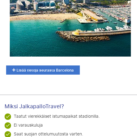
Lisää tietoja seurasta Barcelona
Miksi JalkapalloTravel?
Taatut vierekkäiset istumapaikat stadionilla.
Ei varauskuluja
Saat suojan ottelumuutosta varten.