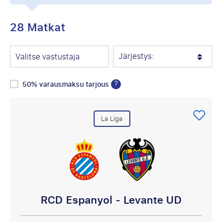
28 Matkat
Järjestys:
Valitse vastustaja
?
50% varausmaksu tarjous
La Liga
RCD Espanyol - Levante UD