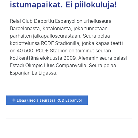
istumapaikat. Ei piilokuluja!
Reial Club Deportiu Espanyol on urheiluseura
Barcelonasta, Kataloniasta, joka tunnetaan
parhaiten jalkapalloseurastaan. Seura pelaa
kotiottelunsa RCDE Stadionilla, jonka kapasiteetti
on 40 500. RCDE Stadion on toiminut seuran
kotikenttänä elokuusta 2009. Aiemmin seura pelasi
Estadi Olimpic Lluis Companysilla. Seura pelaa
Espanjan La Ligassa.
Lisää tietoja seurasta RCD Espanyol