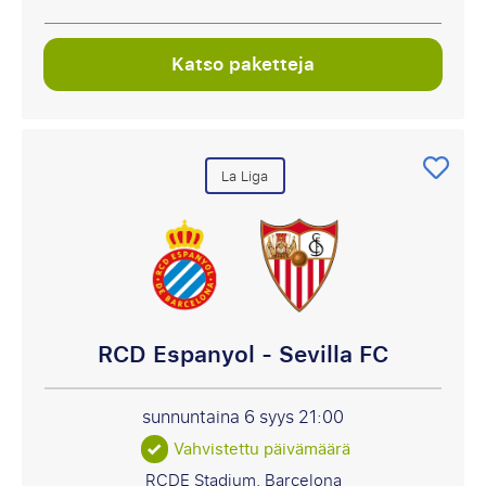
Katso paketteja
La Liga
RCD Espanyol - Sevilla FC
sunnuntaina 6 syys
21:00
Vahvistettu päivämäärä
RCDE Stadium, Barcelona