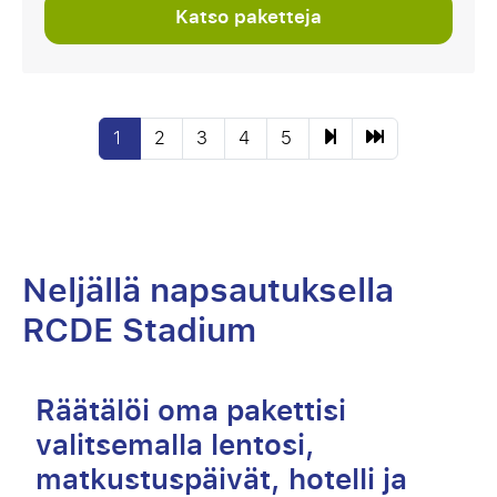
Katso paketteja
1
2
3
4
5
Neljällä napsautuksella
RCDE Stadium
Räätälöi oma pakettisi
valitsemalla lentosi,
matkustuspäivät, hotelli ja