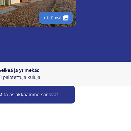
+ 5 Kuvat
Selkeä ja ytimekäs
i piilotettuja kuluja
Mitä asiakkaamme sanovat