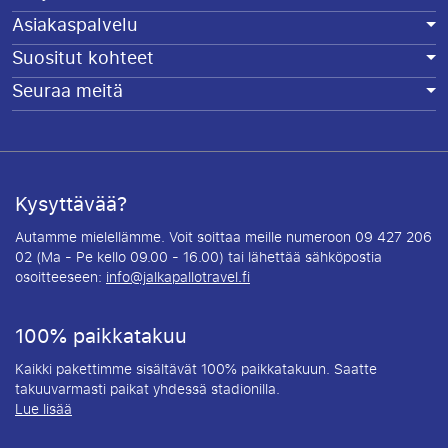
Asiakaspalvelu
Suositut kohteet
Seuraa meitä
Kysyttävää?
Autamme mielellämme. Voit soittaa meille numeroon 09 427 206
02 (Ma - Pe kello 09.00 - 16.00) tai lähettää sähköpostia
osoitteeseen:
info@jalkapallotravel.fi
100% paikkatakuu
Kaikki pakettimme sisältävät 100% paikkatakuun. Saatte
takuuvarmasti paikat yhdessä stadionilla.
Lue lisää