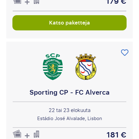
179 €
Katso paketteja
Sporting CP - FC Alverca
22 tai 23 elokuuta
Estádio José Alvalade, Lisbon
181 €