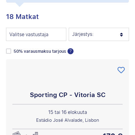
18 Matkat
Järjestys:
Valitse vastustaja
?
50% varausmaksu tarjous
Sporting CP - Vitoria SC
15 tai 16 elokuuta
Estádio José Alvalade, Lisbon