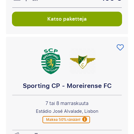
Katso paketteja
Sporting CP - Moreirense FC
7 tai 8 marraskuuta
Estádio José Alvalade, Lisbon
Maksa 50% tänään!