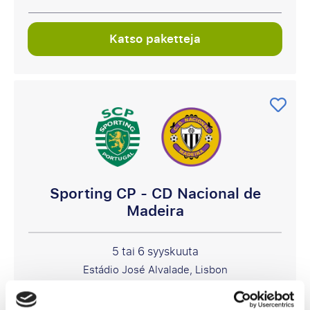
Katso paketteja
Sporting CP - CD Nacional de
Madeira
5 tai 6 syyskuuta
Estádio José Alvalade, Lisbon
218 €