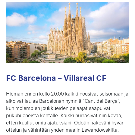
FC Barcelona – Villareal CF
Hieman ennen kello 20.00 kaikki nousivat seisomaan ja
alkoivat laulaa Barcelonan hymniä ”Cant del Barça”,
kun molempien joukkueiden pelaajat saapuivat
pukuhuoneista kentälle. Kaikki hurrasivat niin kovaa,
etten kuullut omia ajatuksiani. Odotin näkeväni hyvän
ottelun ja vähintään yhden maalin Lewandowskilta,