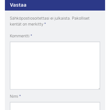
Vastaa
Sähköpostiosoitettasi ei julkaista.
Pakolliset
kentät on merkitty
*
Kommentti
*
Nimi
*