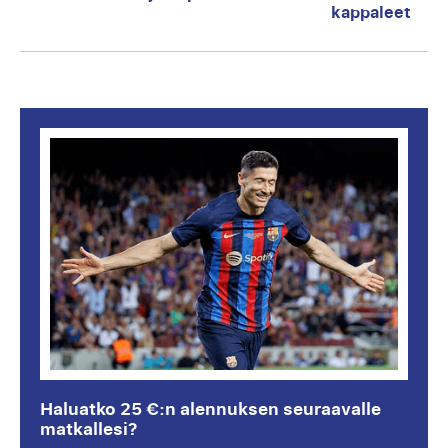
kappaleet
post:
Haluatko 25 €:n alennuksen seuraavalle
matkallesi?