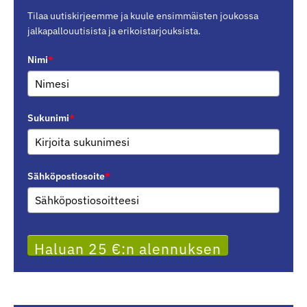
Tilaa uutiskirjeemme ja kuule ensimmäisten joukossa
jalkapallouutisista ja erikoistarjouksista.
Nimi
*
Sukunimi
*
Sähköpostiosoite
*
Haluan 25 €:n alennuksen