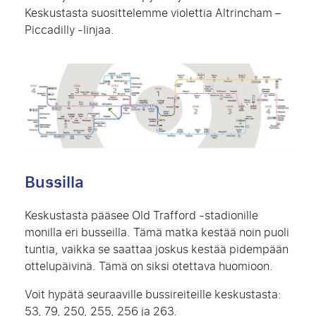
Keskustasta suosittelemme violettia Altrincham –
Piccadilly -linjaa.
Bussilla
Keskustasta pääsee Old Trafford -stadionille
monilla eri busseilla. Tämä matka kestää noin puoli
tuntia, vaikka se saattaa joskus kestää pidempään
ottelupäivinä. Tämä on siksi otettava huomioon.
Voit hypätä seuraaville bussireiteille keskustasta:
53, 79, 250, 255, 256 ja 263.