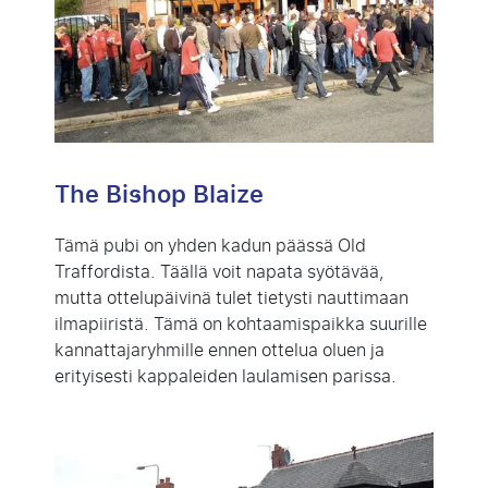
The Bishop Blaize
Tämä pubi on yhden kadun päässä Old
Traffordista. Täällä voit napata syötävää,
mutta ottelupäivinä tulet tietysti nauttimaan
ilmapiiristä. Tämä on kohtaamispaikka suurille
kannattajaryhmille ennen ottelua oluen ja
erityisesti kappaleiden laulamisen parissa.