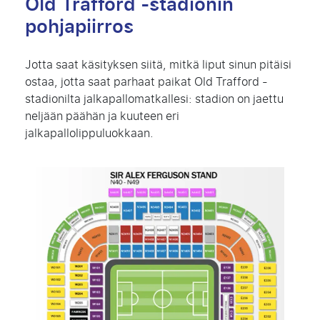
Old Trafford -stadionin
pohjapiirros
Jotta saat käsityksen siitä, mitkä liput sinun pitäisi
ostaa, jotta saat parhaat paikat Old Trafford -
stadionilta jalkapallomatkallesi: stadion on jaettu
neljään päähän ja kuuteen eri
jalkapallolippuluokkaan.