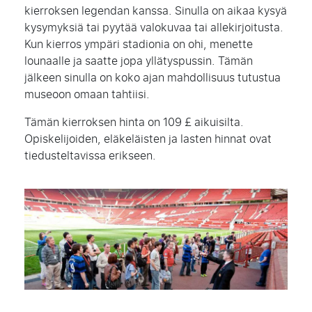
kierroksen legendan kanssa. Sinulla on aikaa kysyä
kysymyksiä tai pyytää valokuvaa tai allekirjoitusta.
Kun kierros ympäri stadionia on ohi, menette
lounaalle ja saatte jopa yllätyspussin. Tämän
jälkeen sinulla on koko ajan mahdollisuus tutustua
museoon omaan tahtiisi.
Tämän kierroksen hinta on 109 £ aikuisilta.
Opiskelijoiden, eläkeläisten ja lasten hinnat ovat
tiedusteltavissa erikseen.