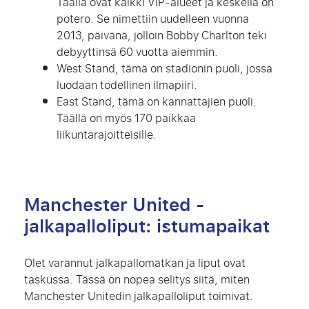
Täällä ovat kaikki VIP-alueet ja keskellä on
potero. Se nimettiin uudelleen vuonna
2013, päivänä, jolloin Bobby Charlton teki
debyyttinsä 60 vuotta aiemmin.
West Stand, tämä on stadionin puoli, jossa
luodaan todellinen ilmapiiri.
East Stand, tämä on kannattajien puoli.
Täällä on myös 170 paikkaa
liikuntarajoitteisille.
Manchester United -
jalkapalloliput: istumapaikat
Olet varannut jalkapallomatkan ja liput ovat
taskussa. Tässä on nopea selitys siitä, miten
Manchester Unitedin jalkapalloliput toimivat.