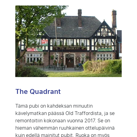
The Quadrant
Tämä pubi on kahdeksan minuutin
kävelymatkan päässä Old Traffordista, ja se
remontoitiin kokonaan vuonna 2017. Se on
hieman vähemmän ruuhkainen ottelupäivinä
kuin edellä mainitut pubit. Ruoka on myös