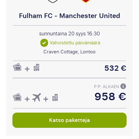
Fulham FC - Manchester United
sunnuntaina 20 syys
16:30
Vahvistettu päivämäärä
Craven Cottage, Lontoo
532 €
P.P. ALKAEN
958 €
Katso paketteja