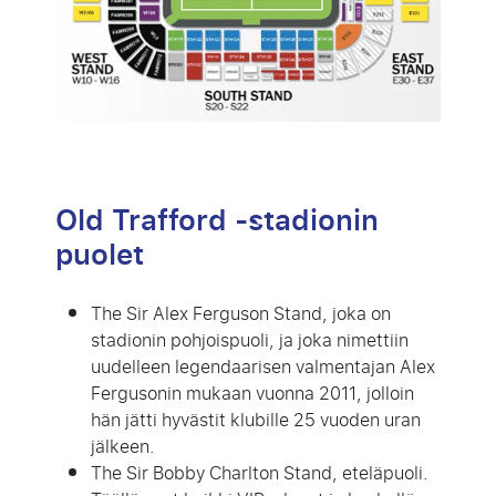
Old Trafford -stadionin
puolet
The Sir Alex Ferguson Stand, joka on
stadionin pohjoispuoli, ja joka nimettiin
uudelleen legendaarisen valmentajan Alex
Fergusonin mukaan vuonna 2011, jolloin
hän jätti hyvästit klubille 25 vuoden uran
jälkeen.
The Sir Bobby Charlton Stand, eteläpuoli.