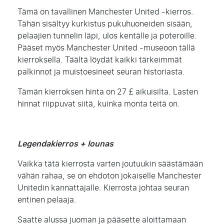
Tämä on tavallinen Manchester United -kierros.
Tähän sisältyy kurkistus pukuhuoneiden sisään,
pelaajien tunnelin läpi, ulos kentälle ja poteroille.
Pääset myös Manchester United -museoon tällä
kierroksella. Täältä löydät kaikki tärkeimmät
palkinnot ja muistoesineet seuran historiasta.
Tämän kierroksen hinta on 27 £ aikuisilta. Lasten
hinnat riippuvat siitä, kuinka monta teitä on.
Legendakierros + lounas
Vaikka tätä kierrosta varten joutuukin säästämään
vähän rahaa, se on ehdoton jokaiselle Manchester
Unitedin kannattajalle. Kierrosta johtaa seuran
entinen pelaaja.
Saatte alussa juoman ja pääsette aloittamaan