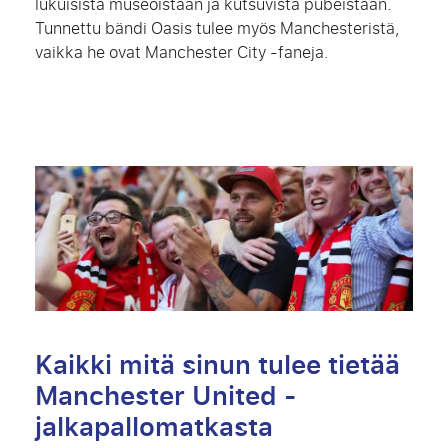
lukuisista museoistaan ​​ja kutsuvista pubeistaan.
Tunnettu bändi Oasis tulee myös Manchesteristä,
vaikka he ovat Manchester City -faneja.
Kaikki mitä sinun tulee tietää
Manchester United -
jalkapallomatkasta