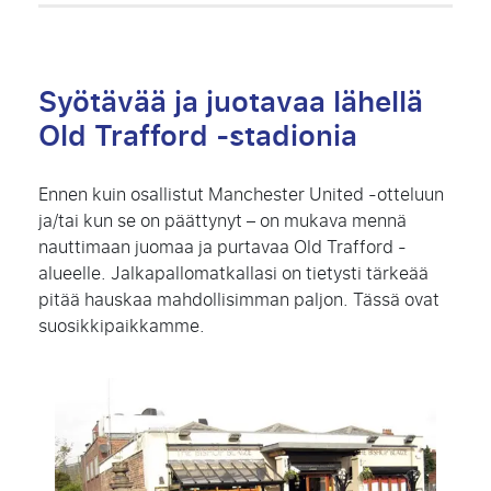
Syötävää ja juotavaa lähellä
Old Trafford -stadionia
Ennen kuin osallistut Manchester United -otteluun
ja/tai kun se on päättynyt – on mukava mennä
nauttimaan juomaa ja purtavaa Old Trafford -
alueelle. Jalkapallomatkallasi on tietysti tärkeää
pitää hauskaa mahdollisimman paljon. Tässä ovat
suosikkipaikkamme.