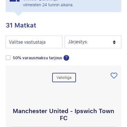
viimeisten 24 tunnin aikana.
31 Matkat
Järjestys:
Valitse vastustaja
?
50% varausmaksu tarjous
Valioliiga
Manchester United - Ipswich Town
FC