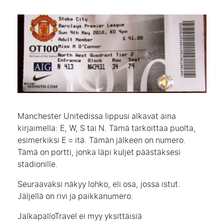
Manchester Unitedissa lippusi alkavat aina
kirjaimella: E, W, S tai N. Tämä tarkoittaa puolta,
esimerkiksi E = itä. Tämän jälkeen on numero.
Tämä on portti, jonka läpi kuljet päästäksesi
stadionille.
Seuraavaksi näkyy lohko, eli osa, jossa istut.
Jäljellä on rivi ja paikkanumero.
JalkapalloTravel ei myy yksittäisiä