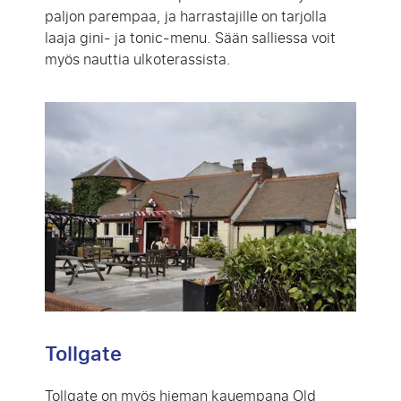
paljon parempaa, ja harrastajille on tarjolla
laaja gini- ja tonic-menu. Sään salliessa voit
myös nauttia ulkoterassista.
Tollgate
Tollgate on myös hieman kauempana Old