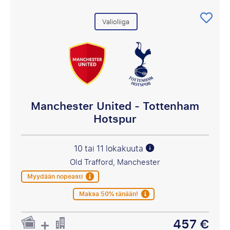
Valioliiga
Manchester United - Tottenham
Hotspur
10 tai 11 lokakuuta
Old Trafford, Manchester
Myydään nopeasti
Maksa 50% tänään!
457 €