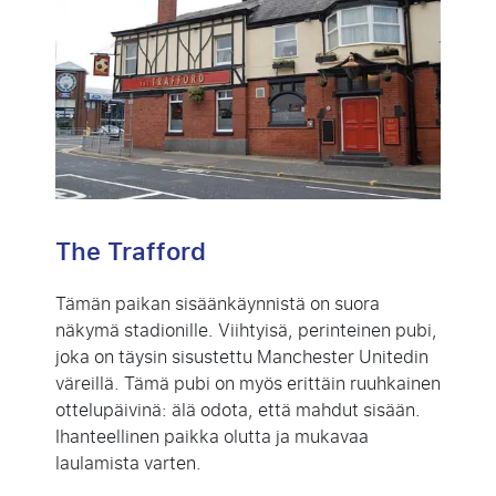
The Trafford
Tämän paikan sisäänkäynnistä on suora
näkymä stadionille. Viihtyisä, perinteinen pubi,
joka on täysin sisustettu Manchester Unitedin
väreillä. Tämä pubi on myös erittäin ruuhkainen
ottelupäivinä: älä odota, että mahdut sisään.
Ihanteellinen paikka olutta ja mukavaa
laulamista varten.