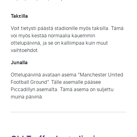
Taksilla
Voit tietysti päästä stadionille myös taksilla. Tämä
voi myös kestää normaalia kauemmin
ottelupäivinä, ja se on kalliimpaa kuin muut
vaihtoehdot.
Junalla
Ottelupäivinä avataan asema “Manchester United
Football Ground”. Tälle asemalle pääsee
Piccadillyn asemalta. Tämä asema on suljettu
muina päivinä.