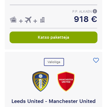
P.P. ALKAEN
918 €
Katso paketteja
Valioliiga
Leeds United - Manchester United