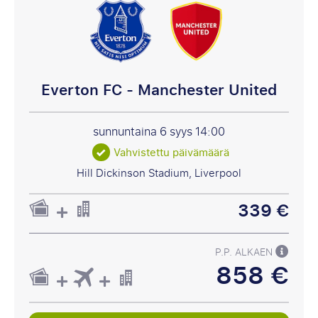
Everton FC - Manchester United
sunnuntaina 6 syys
14:00
Vahvistettu päivämäärä
Hill Dickinson Stadium, Liverpool
339 €
P.P. ALKAEN
858 €