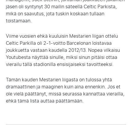
jäsen oli syntynyt 30 mailin säteellä Celtic Parkista,
mikä on saavutus, jota tuskin koskaan tullaan
toistamaan.
Viime vuosien ehkä kuuluisin Mestarien liigan ottelu
Celtic Parkilla oli 2-1-voitto Barcelonan loistavaa
joukkuetta vastaan kaudella 2012/13. Nopea vilkaisu
Youtubesta näyttää sinulle, miksi sinun pitäisi ottaa
vierailu tällä stadionilla ensisijaiseksi tavoitteeksi.
Tämän kauden Mestarien liigasta on tulossa yhtä
dramaattinen ja maaginen kuin aina ennenkin. Jos et
ole vielä päättänyt, missä seurassa kannattaa vierailla,
ehkä tämä lista auttaa päättämään.
Artikkelien