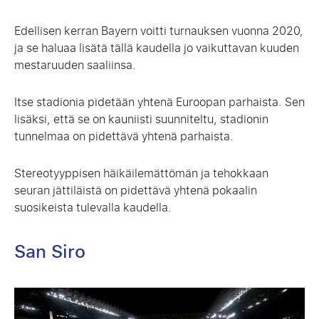
Edellisen kerran Bayern voitti turnauksen vuonna 2020,
ja se haluaa lisätä tällä kaudella jo vaikuttavan kuuden
mestaruuden saaliinsa.
Itse stadionia pidetään yhtenä Euroopan parhaista. Sen
lisäksi, että se on kauniisti suunniteltu, stadionin
tunnelmaa on pidettävä yhtenä parhaista.
Stereotyyppisen häikäilemättömän ja tehokkaan
seuran jättiläistä on pidettävä yhtenä pokaalin
suosikeista tulevalla kaudella.
San Siro