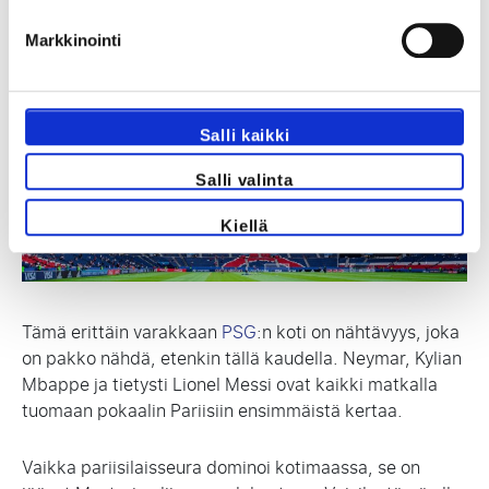
Le Parc des Princes
Markkinointi
Salli kaikki
Salli valinta
Kiellä
Tämä erittäin varakkaan
PSG
:n koti on nähtävyys, joka
on pakko nähdä, etenkin tällä kaudella. Neymar, Kylian
Mbappe ja tietysti Lionel Messi ovat kaikki matkalla
tuomaan pokaalin Pariisiin ensimmäistä kertaa.
Vaikka pariisilaisseura dominoi kotimaassa, se on