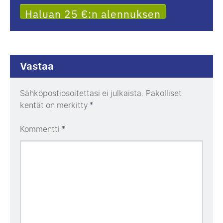
Haluan 25 €:n alennuksen
Vastaa
Sähköpostiosoitettasi ei julkaista.
Pakolliset
kentät on merkitty
*
Kommentti
*