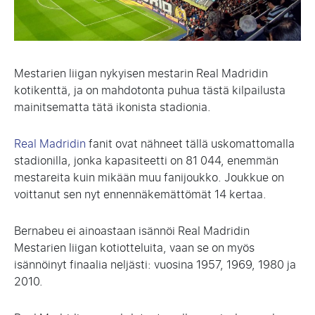
Mestarien liigan nykyisen mestarin Real Madridin
kotikenttä, ja on mahdotonta puhua tästä kilpailusta
mainitsematta tätä ikonista stadionia.
Real Madridin
fanit ovat nähneet tällä uskomattomalla
stadionilla, jonka kapasiteetti on 81 044, enemmän
mestareita kuin mikään muu fanijoukko. Joukkue on
voittanut sen nyt ennennäkemättömät 14 kertaa.
Bernabeu ei ainoastaan isännöi Real Madridin
Mestarien liigan kotiotteluita, vaan se on myös
isännöinyt finaalia neljästi: vuosina 1957, 1969, 1980 ja
2010.