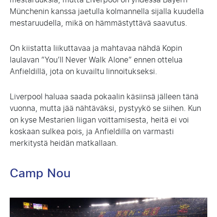
Münchenin kanssa jaetulla kolmannella sijalla kuudella
mestaruudella, mikä on hämmästyttävä saavutus.
On kiistatta liikuttavaa ja mahtavaa nähdä Kopin
laulavan ”You’ll Never Walk Alone” ennen ottelua
Anfieldillä, jota on kuvailtu linnoitukseksi.
Liverpool haluaa saada pokaalin käsiinsä jälleen tänä
vuonna, mutta jää nähtäväksi, pystyykö se siihen. Kun
on kyse Mestarien liigan voittamisesta, heitä ei voi
koskaan sulkea pois, ja Anfieldilla on varmasti
merkitystä heidän matkallaan.
Camp Nou