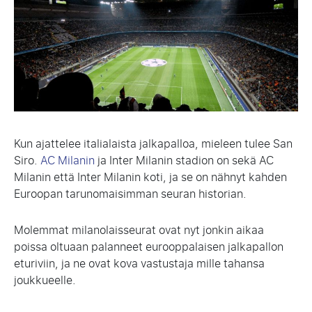
Kun ajattelee italialaista jalkapalloa, mieleen tulee San
Siro.
AC Milanin
ja Inter Milanin stadion on sekä AC
Milanin että Inter Milanin koti, ja se on nähnyt kahden
Euroopan tarunomaisimman seuran historian.
Molemmat milanolaisseurat ovat nyt jonkin aikaa
poissa oltuaan palanneet eurooppalaisen jalkapallon
eturiviin, ja ne ovat kova vastustaja mille tahansa
joukkueelle.