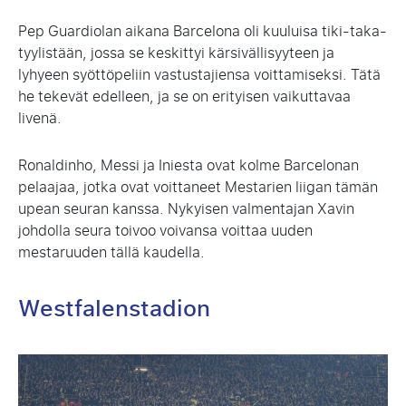
Pep Guardiolan aikana Barcelona oli kuuluisa tiki-taka-
tyylistään, jossa se keskittyi kärsivällisyyteen ja
lyhyeen syöttöpeliin vastustajiensa voittamiseksi. Tätä
he tekevät edelleen, ja se on erityisen vaikuttavaa
livenä.
Ronaldinho, Messi ja Iniesta ovat kolme Barcelonan
pelaajaa, jotka ovat voittaneet Mestarien liigan tämän
upean seuran kanssa. Nykyisen valmentajan Xavin
johdolla seura toivoo voivansa voittaa uuden
mestaruuden tällä kaudella.
Westfalenstadion