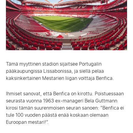
Tämä myyttinen stadion sijaitsee Portugalin
pääkaupungissa Lissabonissa, ja siellä pelaa
kaksinkertainen Mestarien liigan voittaja Benfica.
Ihmiset sanovat, että Benfica on kirottu. Poistuessaan
seurasta vuonna 1963 ex-manageri Bela Guttmann
kirosi tämän suurenmoisen seuran sanoen: ”Benfica ei
tule 100 vuoden päästä enää koskaan olemaan
Euroopan mestari!”.