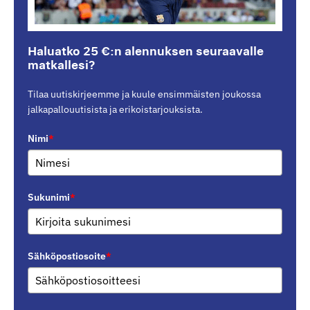
Haluatko 25 €:n alennuksen seuraavalle
matkallesi?
Tilaa uutiskirjeemme ja kuule ensimmäisten joukossa
jalkapallouutisista ja erikoistarjouksista.
Nimi
*
Sukunimi
*
Sähköpostiosoite
*