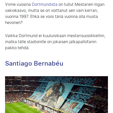
Viime vuosina
Dortmundista
on tullut Mestarien liigan
vakiokasvo, mutta se on voittanut sen vain kerran,
vuonna 1997. Ehkä se voisi tänä vuonna olla musta
hevonen?
Vaikka Dortmund ei kuuluisikaan mestarisuosikkeihin,
matka tälle stadionille on jokaisen jalkapallofanin
pakko tehdä.
Santiago Bernabéu