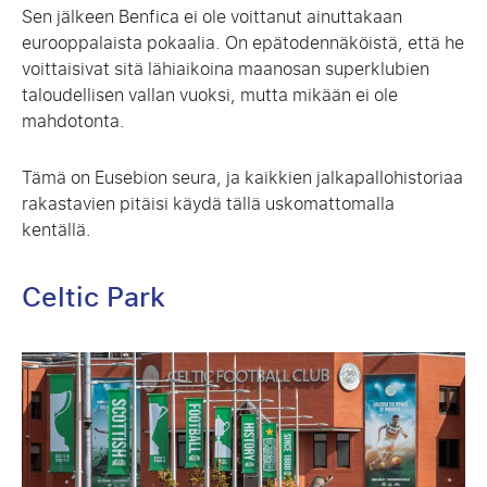
Sen jälkeen Benfica ei ole voittanut ainuttakaan
eurooppalaista pokaalia. On epätodennäköistä, että he
voittaisivat sitä lähiaikoina maanosan superklubien
taloudellisen vallan vuoksi, mutta mikään ei ole
mahdotonta.
Tämä on Eusebion seura, ja kaikkien jalkapallohistoriaa
rakastavien pitäisi käydä tällä uskomattomalla
kentällä.
Celtic Park