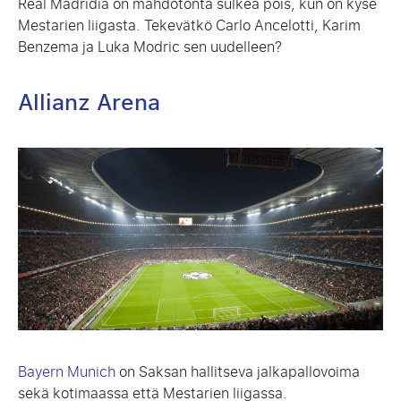
Real Madridia on mahdotonta sulkea pois, kun on kyse
Mestarien liigasta. Tekevätkö Carlo Ancelotti, Karim
Benzema ja Luka Modric sen uudelleen?
Allianz Arena
Bayern Munich
on Saksan hallitseva jalkapallovoima
sekä kotimaassa että Mestarien liigassa.