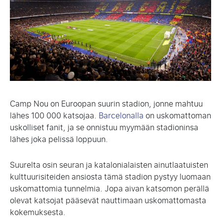
Camp Nou on Euroopan suurin stadion, jonne mahtuu
lähes 100 000 katsojaa.
Barcelonalla
on uskomattoman
uskolliset fanit, ja se onnistuu myymään stadioninsa
lähes joka pelissä loppuun.
Suurelta osin seuran ja katalonialaisten ainutlaatuisten
kulttuurisiteiden ansiosta tämä stadion pystyy luomaan
uskomattomia tunnelmia. Jopa aivan katsomon perällä
olevat katsojat pääsevät nauttimaan uskomattomasta
kokemuksesta.