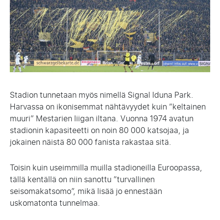
Stadion tunnetaan myös nimellä Signal Iduna Park.
Harvassa on ikonisemmat nähtävyydet kuin ”keltainen
muuri” Mestarien liigan iltana. Vuonna 1974 avatun
stadionin kapasiteetti on noin 80 000 katsojaa, ja
jokainen näistä 80 000 fanista rakastaa sitä.
Toisin kuin useimmilla muilla stadioneilla Euroopassa,
tällä kentällä on niin sanottu ”turvallinen
seisomakatsomo”, mikä lisää jo ennestään
uskomatonta tunnelmaa.